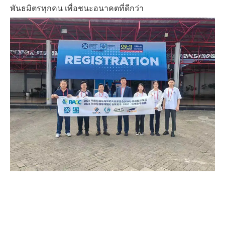
พันธมิตรทุกคน เพื่อชนะอนาคตที่ดีกว่า