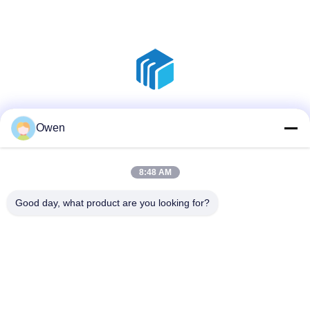
สื่อสังคม
Owen
8:48 AM
ติดต่อเร็ว
Good day, what product are you looking for?
โทร
86--18136585859
อีเมล
dorsey@sh-icema.com
ที่อยู่