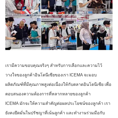
เรามีความขอบคุณจริงๆ สําหรับการเลือกและความไว้
วางใจของลูกค้าอินโดนีเซียของเรา ICEMA จะมอบ
ผลิตภัณฑ์ที่มีคุณภาพสูงต่อเนื่องให้กับตลาดอินโดนีเซีย เพื่อ
ตอบสนองความต้องการที่หลากหลายของลูกค้า
ICEMA มักจะให้ความสําคัญต่อผลประโยชน์ของลูกค้า เรา
ยังคงยึดมั่นในปรัชญาที่เน้นลูกค้า และทํางานร่วมมือกับ