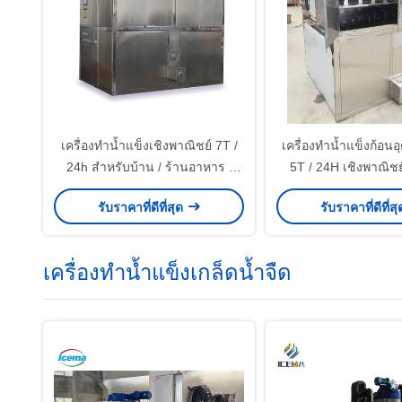
เครื่องทำน้ำแข็งเชิงพาณิชย์ 7T /
เครื่องทำน้ำแข็งก้อน
24h สำหรับบ้าน / ร้านอาหาร /
5T / 24H เชิงพาณิชย
ร้านค้า / ดื่ม / บาร์
สำหรับบ้าน / ร้านอาหาร
รับราคาที่ดีที่สุด
รับราคาที่ดีที่ส
ดื่ม / บาร์
เครื่องทำน้ำแข็งเกล็ดน้ำจืด