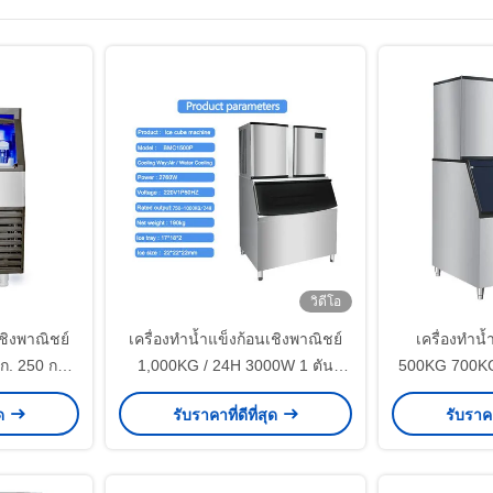
วิดีโอ
เชิงพาณิชย์
เครื่องทำน้ำแข็งก้อนเชิงพาณิชย์
เครื่องทำน้
ก. 250 กก. /
1,000KG / 24H 3000W 1 ตัน
500KG 700K
สำหรับบาร์กาแฟ / ร้านอาหาร /
ุด
รับราคาที่ดีที่สุด
รับราคา
โรงแรม