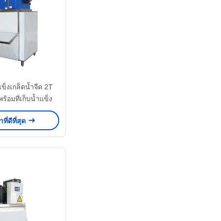
แข็งเกล็ดน้ำจืด 2T
้อมที่เก็บน้ำแข็ง
ที่ดีที่สุด