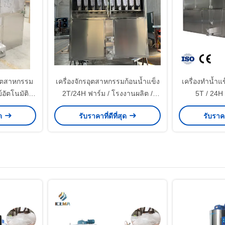
อุตสาหกรรม
เครื่องจักรอุตสาหกรรมก้อนน้ำแข็ง
เครื่องทำน้ำ
์อัตโนมัติ
2T/24H ฟาร์ม / โรงงานผลิต /
5T / 24H
 / ร้านค้า /
โรงงาน
ุด
รับราคาที่ดีที่สุด
รับราคา