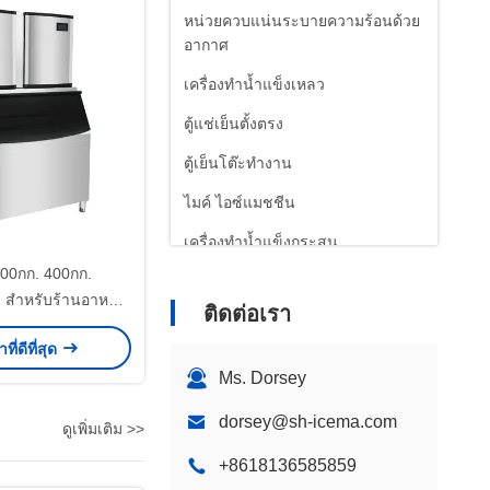
หน่วยควบแน่นระบายความร้อนด้วย
อากาศ
เครื่องทำน้ำแข็งเหลว
ตู้แช่เย็นตั้งตรง
ตู้เย็นโต๊ะทำงาน
ไมค์ ไอซ์แมชชีน
เครื่องทำน้ำแข็งกระสุน
00กก. 400กก.
 สำหรับร้านอาหาร
ติดต่อเรา
โรงแรม คอฟฟี่บาร์
ที่ดีที่สุด
Ms. Dorsey
dorsey@sh-icema.com
ดูเพิ่มเติม >>
+8618136585859