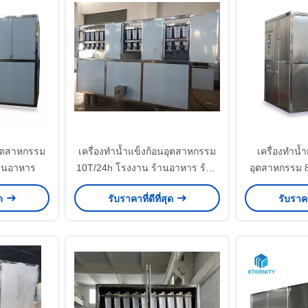
อุตสาหกรรม
เครื่องทำน้ำแข็งก้อนอุตสาหกรรม
เครื่องทำน้ำ
้านอาหาร
10T/24h โรงงาน ร้านอาหาร ร้าน
อุตสาหกรรม 8
ค้า 3P
กาแฟเครื่อ
ุด
รับราคาที่ดีที่สุด
รับราคา
โร