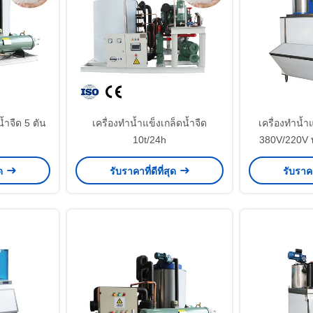
้ำจืด 5 ตัน
เครื่องทำน้ำแข็งเกล็ดน้ำจืด
เครื่องทำน้ำ
10t/24h
380V/220V พร
ุด
รับราคาที่ดีที่สุด
รับราคา