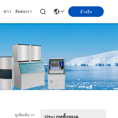
ข่าว
ติดต่อเรา
อ้างอิง
ดูเพิ่มเติม >>
ประเภททั้งหมด