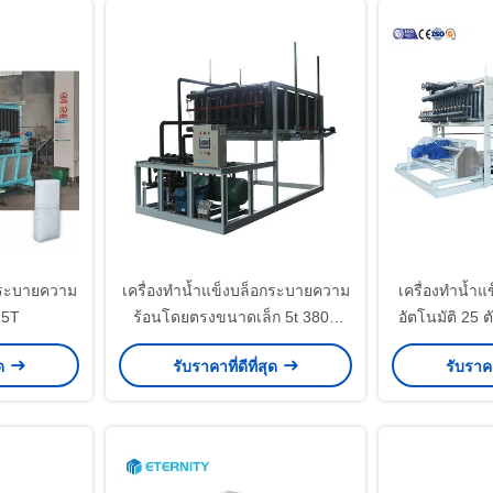
อกระบายความ
เครื่องทำน้ำแข็งบล็อกระบายความ
เครื่องทำน้ำ
25T
ร้อนโดยตรงขนาดเล็ก 5t 380V
อัตโนมัติ 25
อากาศเย็น
โ
ุด
รับราคาที่ดีที่สุด
รับราคา