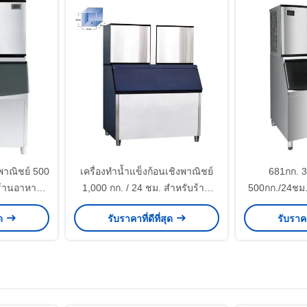
งพาณิชย์ 500
เครื่องทำน้ำแข็งก้อนเชิงพาณิชย์
681กก. 3
ร้านอาหาร
1,000 กก. / 24 ชม. สำหรับร้าน
500กก./24ชม.
แฟโรงแรม
อาหารเครื่องดื่มโรงแรมคอฟฟี่บาร์
เครื่องดื่ม 
ุด
รับราคาที่ดีที่สุด
รับราคา