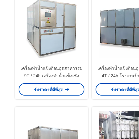
เครื่องทำน้ำแข็งก้อนอุตสาหกรรม
เครื่องทำน้ำแข็งก้อน
9T / 24h เครื่องทำน้ำแข็งเชิง
4T / 24h โรงงานร
พาณิชย์อัตโนมัติสำหรับบ้าน / ร้าน
รับราคาที่ดีที่สุด
รับราคาที่ดีที่ส
อาหาร / ร้านค้า / ดื่ม / บาร์