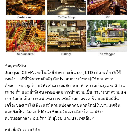
ข้อมูลบริษัท
Jiangsu ICEMA เทคโนโลยีทำความเย็น co., LTD.เป็นองค์กรที่ใช้
เทคโนโลยีที่ให้ความสำคัญกับประสบการณ์ของผู้ใช้ตามความ
ต้องการของลูกค้า บริษัทสามารถผลิตระบบทำความเย็นอุณหภูมิปาน
กลาง ต่ำ และต่ำพิเศษ ครอบคลุมการทำความเย็น การรักษาความสด
การจัดเก็บเย็น การแช่แข็ง การแช่แข็งอย่างรวดเร็ว และฟิลด์อื่น ๆ
เครื่องของเราไม่เพียงแต่มีส่วนแบ่งตลาดขนาดใหญ่ในประเทศจีน
และยังเป็น ส่งออกไปยังเอเชียตะวันออกเฉียงใต้ แอฟริกา
ตะวันออกกลาง อเมริกาใต้ ยุโรป และประเทศอื่น ๆ
หนังสือรับรองบริษัท