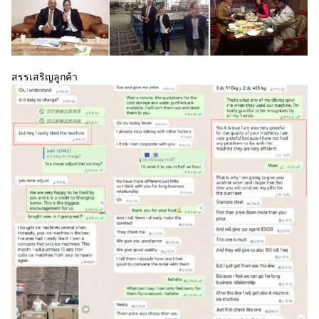
สรรเสริญลูกค้า