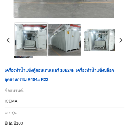
เครื่องทำน้ำแข็งตู้คอนเทนเนอร์ 10t/24h เครื่องทำน้ำแข็งบล็อก
อุตสาหกรรม R404a R22
ชื่อแบรนด์:
ICEMA
เลขรุ่น:
บีเอ็มบี100