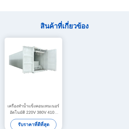
สินค้าที่เกี่ยวข้อง
เครื่องทำน้ำแข็งคอนเทนเนอร์
อัตโนมัติ 220V 380V 410V
415V 440V 460V สำหรับ
รับราคาที่ดีที่สุด
อาหารทะเลสดขายประมงน้ำ