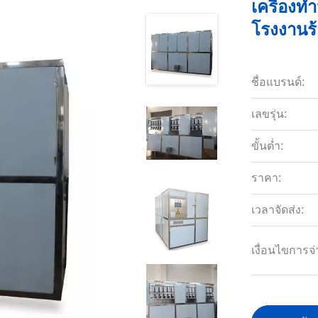
เครื่องท
โรงงานร
ชื่อแบรนด์:
เลขรุ่น:
ขั้นต่ำ:
ราคา:
เวลาจัดส่ง:
เงื่อนไขการจ่