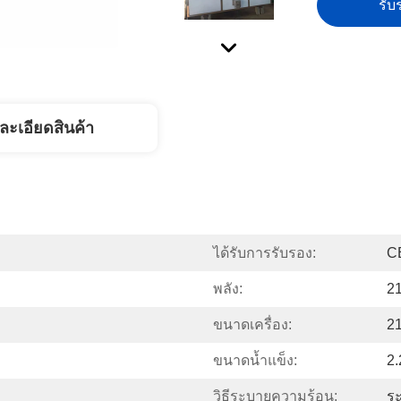
รับร
ละเอียดสินค้า
ได้รับการรับรอง:
C
พลัง:
21
ขนาดเครื่อง:
2
ขนาดน้ำแข็ง:
2.
วิธีระบายความร้อน:
ร