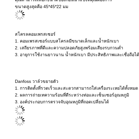
เครื่องทั้งหมดประกอบด้วย
1. สารทำความเย็น, น้ำมันทำความเย็น 2. หอหล่อเย็น, ปั้มน้ำหล่อเย็