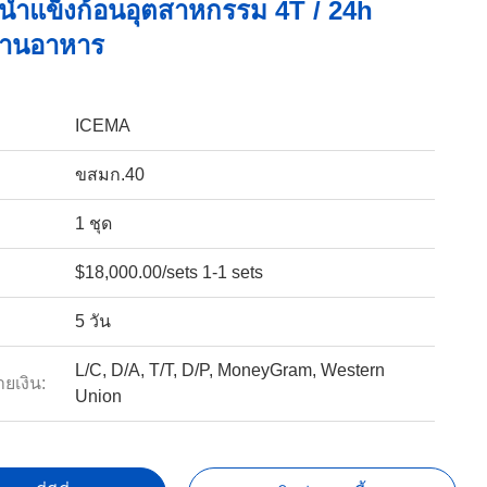
ำน้ำแข็งก้อนอุตสาหกรรม 4T / 24h
้านอาหาร
ICEMA
ขสมก.40
1 ชุด
$18,000.00/sets 1-1 sets
5 วัน
L/C, D/A, T/T, D/P, MoneyGram, Western
ายเงิน:
Union