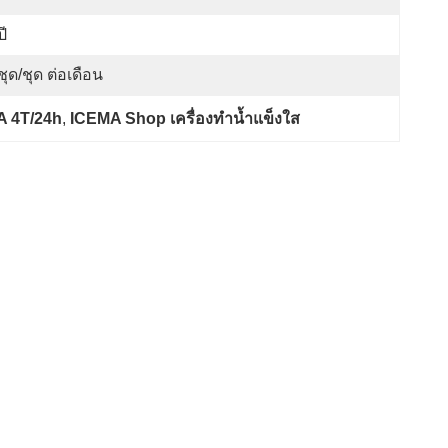
ปี
ชุด/ชุด ต่อเดือน
A 4T/24h
, 
ICEMA Shop เครื่องทำน้ำแข็งใส