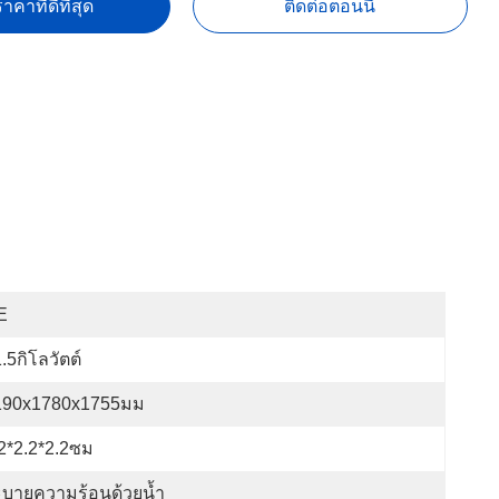
าคาที่ดีที่สุด
ติดต่อตอนนี้
E
.5กิโลวัตต์
190x1780x1755มม
2*2.2*2.2ซม
ะบายความร้อนด้วยน้ำ