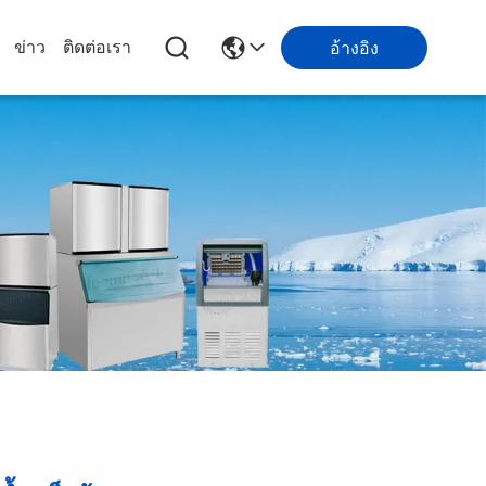
ข่าว
ติดต่อเรา
อ้างอิง