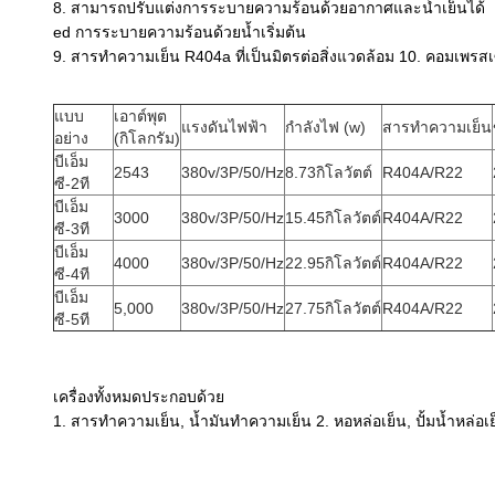
8. สามารถปรับแต่งการระบายความร้อนด้วยอากาศและน้ำเย็นได้
ed การระบายความร้อนด้วยน้ำเริ่มต้น
9. สารทำความเย็น R404a ที่เป็นมิตรต่อสิ่งแวดล้อม 10. คอมเพรสเซ
แบบ
เอาต์พุต
แรงดันไฟฟ้า
กำลังไฟ (w)
สารทำความเย็น
อย่าง
(กิโลกรัม)
บีเอ็ม
2543
380v/3P/50/Hz
8.73กิโลวัตต์
R404A/R22
ซี-2ที
บีเอ็ม
3000
380v/3P/50/Hz
15.45กิโลวัตต์
R404A/R22
ซี-3ที
บีเอ็ม
4000
380v/3P/50/Hz
22.95กิโลวัตต์
R404A/R22
ซี-4ที
บีเอ็ม
5,000
380v/3P/50/Hz
27.75กิโลวัตต์
R404A/R22
ซี-5ที