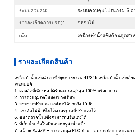
ระบบควบคุม:
ระบบควบคุมโปรแกรม Sie
รายละเอียดการบรรจุ:
กล่องไม้
เน้น:
เครื่องทำน้ำแข็งก้อนอุต
รายละเอียดสินค้า
เครื่องทำน้ำแข็งมืออาชีพอุตสาหกรรม 4T/24h เครื่องทำน้ำแข็งก้
คุณสมบัติ
1. ผลผลิตที่เพียงพอ ได้รับคะแนนสูงสุด 100% หรือมากกว่า
2. การควบคุมอัตโนมัติอย่างเต็มที่
3. สามารถปรับแต่งเอาต์พุตได้มากถึง 10 ตัน
4. แรงดันไฟฟ้าที่ไม่ได้มาตรฐานที่ปรับแต่งได้
5. ขนาดถาดน้ำแข็งสามารถปรับแต่งได้
6. ที่เก็บน้ำแข็งในตัวและสกรูส่งน้ำแข็ง
7. หน้าจอสัมผัสสี + การควบคุม PLC สามารถตรวจสอบกระบวนการ