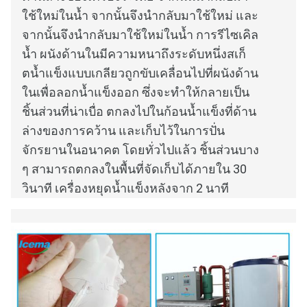
ใช้ใหม่ในน้ำ จากนั้นจึงนำกลับมาใช้ใหม่ และ
จากนั้นจึงนำกลับมาใช้ใหม่ในน้ำ
การรีไซเคิล
น้ำ
ผนังด้านในมีความหนาถึงระดับหนึ่งสเก็
ตน้ำแข็งแบบเกลียวถูกขับเคลื่อนไปที่ผนังด้าน
ในเพื่อลอกน้ำแข็งออก ซึ่งจะทำให้กลายเป็น
ชิ้นส่วนที่น่าเบื่อ ตกลงไปในก้อนน้ำแข็งที่ด้าน
ล่างของการคว้าน และเก็บไว้ในการปั่น
จักรยานในอนาคต
โดยทั่วไปแล้ว ชิ้นส่วนบาง
ๆ สามารถตกลงในพื้นที่จัดเก็บได้ภายใน 30
วินาที
เครื่องหยุดน้ำแข็งหลังจาก 2 นาที