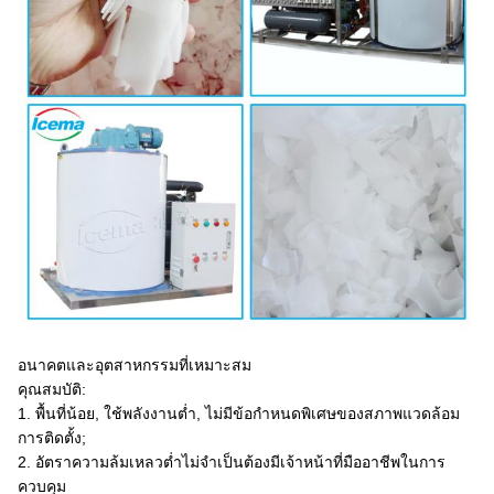
อนาคตและอุตสาหกรรมที่เหมาะสม
คุณสมบัติ:
1. พื้นที่น้อย, ใช้พลังงานต่ำ, ไม่มีข้อกำหนดพิเศษของสภาพแวดล้อม
การติดตั้ง;
2. อัตราความล้มเหลวต่ำไม่จำเป็นต้องมีเจ้าหน้าที่มืออาชีพในการ
ควบคุม