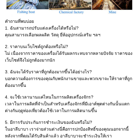
คำถามที่พบบ่อย
1. ฉันสามารถปรับแต่งเครื่องได้หรือไม่?
คุณสามารถเลือกผลผลิต วัสดุ ยี่ห้ออุปกรณ์เสริม ฯลฯ
2. ราคาบนเว็บไซต์ถูกต้องหรือไม่?
ไม่ เนื่องจากราคาของเครื่องได้รับผลกระทบจากหลายปัจจัย ราคาของ
เว็บไซต์จึงไม่ถูกต้องมากนัก
3. ฉันจะได้รับราคาที่ถูกต้องมากขึ้นได้อย่างไร?
บอกความต้องการของคุณกับพนักงานขายและพวกเขาจะให้ราคาที่ถูก
ต้องมากขึ้น
4. จะใช้เวลานานแค่ไหนในการผลิตเครื่องจักร?
เวลาในการผลิตที่จำเป็นสำหรับเครื่องจักรที่มีเอาต์พุตต่างกันนั้นแตก
ต่างกันฤดูท่องเที่ยวต้องใช้เวลาในการผลิตนานขึ้น
5. มีการรับประกันการชำระเงินของฉันหรือไม่?
ในอาลีบาบา เราจ่ายส่วนต่างนี่คือการปกป้องสิทธิ์ของคุณนอกจากนี้
หลังจากที่คุณได้รับสินค้าแล้ว อาลีบาบาจะชำระเงินให้เรา