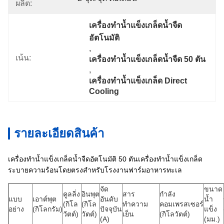
ผลิต:
เครื่องทำน้ำแข็งเกล็ดน้ำจืด
อัตโนมัติ
, 
เน้น:
เครื่องทำน้ำแข็งเกล็ดน้ำจืด 50 ตัน
, 
เครื่องทำน้ำแข็งเกล็ด Direct 
Cooling
รายละเอียดสินค้า
เครื่องทำน้ำแข็งเกล็ดน้ำจืดอัตโนมัติ 50 ตันเครื่องทำน้ำแข็งเกล็ด
ระบายความร้อนโดยตรงสำหรับโรงงานฟาร์มอาหารทะเล
จัด
ขนาด
คูลลิ่ง
อินพุต
สาร
กำลัง
แบบ
เอาต์พุต
อันดับ
น้ำ
(กิโล
(กิโล
ทำความ
คอมเพรสเซอร์
อย่าง
(กิโลกรัม)
ปัจจุบัน
แข็ง
วัตต์)
วัตต์)
เย็น
(กิโลวัตต์)
(A)
(มม.)