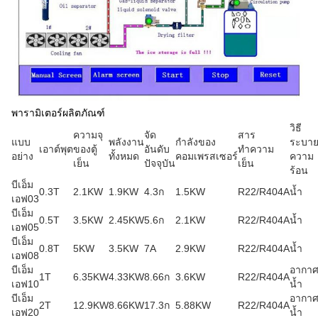
พารามิเตอร์ผลิตภัณฑ์
วิธี
ความจุ
จัด
สาร
แบบ
พลังงาน
กำลังของ
ระบา
เอาต์พุต
ของตู้
อันดับ
ทำความ
อย่าง
ทั้งหมด
คอมเพรสเซอร์
ความ
เย็น
ปัจจุบัน
เย็น
ร้อน
บีเอ็ม
0.3T
2.1KW
1.9KW
4.3ก
1.5KW
R22/R404A
น้ำ
เอฟ03
บีเอ็ม
0.5T
3.5KW
2.45KW
5.6ก
2.1KW
R22/R404A
น้ำ
เอฟ05
บีเอ็ม
0.8T
5KW
3.5KW
7A
2.9KW
R22/R404A
น้ำ
เอฟ08
บีเอ็ม
อากาศ
1T
6.35KW
4.33KW
8.66ก
3.6KW
R22/R404A
เอฟ10
น้ำ
บีเอ็ม
อากาศ
2T
12.9KW
8.66KW
17.3ก
5.88KW
R22/R404A
เอฟ20
น้ำ