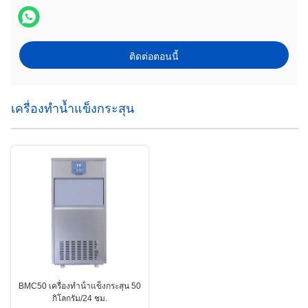
ติดต่อตอนนี้
เครื่องทำน้ำแข็งกระสุน
BMC50 เครื่องทําน้ําแข็งกระสุน 50
กิโลกรัม/24 ชม.